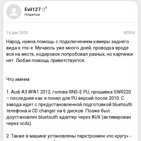
Evil127
Новичок
14 дек 2020
#2004
Народ, нужна помощь с подключением камеры заднего
вида к rns-e. Мучаюсь уже много дней, проводка вроде
вся на месте, кодировок попробовал разных, но картинки
нет. Любая помощь приветствуется.
Что имеем:
1. Audi A3 8PA1 2012, голова RNS-E PU, прошивка SW0220
– последняя как я понял для PU версий после 2010. С
завода идет с предустановленной подготовкой bluetouth
телефона и CD changer на 6 дисков. Позже был
доустановлен bluetouth адаптер через AUX (активирован
через vcds).
2. Также в машине установлены парктроники «по кругу» -