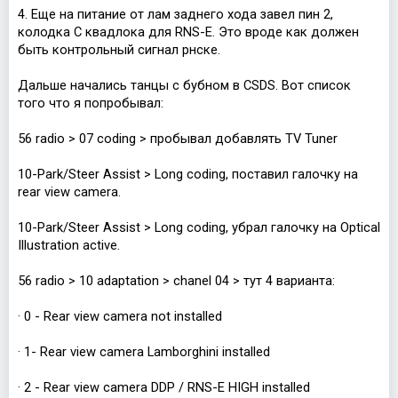
4. Еще на питание от лам заднего хода завел пин 2,
колодка С квадлока для RNS-E. Это вроде как должен
быть контрольный сигнал рнске.
Дальше начались танцы с бубном в CSDS. Вот список
того что я попробывал:
56 radio > 07 coding > пробывал добавлять TV Tuner
10-Park/Steer Assist > Long coding, поставил галочку на
rear view camera.
10-Park/Steer Assist > Long coding, убрал галочку на Optical
Illustration active.
56 radio > 10 adaptation > chanel 04 > тут 4 варианта:
· 0 - Rear view camera not installed
· 1- Rear view camera Lamborghini installed
· 2 - Rear view camera DDP / RNS-E HIGH installed