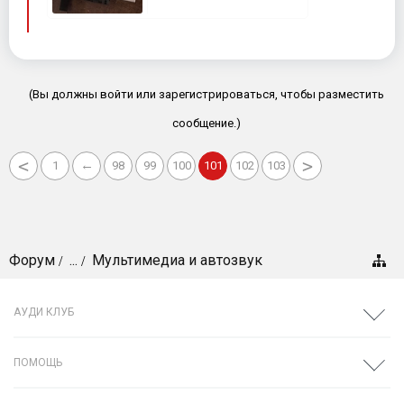
(Вы должны войти или зарегистрироваться, чтобы разместить
сообщение.)
<
>
←
1
98
99
100
101
102
103
Форум
...
Мультимедиа и автозвук
АУДИ КЛУБ
ПОМОЩЬ