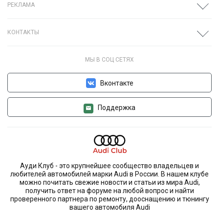
РЕКЛАМА
КОНТАКТЫ
МЫ В СОЦ СЕТЯХ
Вконтакте
Поддержка
Ауди Клуб - это крупнейшее сообщество владельцев и
любителей автомобилей марки Audi в России. В нашем клубе
можно почитать свежие новости и статьи из мира Audi,
получить ответ на форуме на любой вопрос и найти
проверенного партнера по ремонту, дооснащению и тюнингу
вашего автомобиля Audi