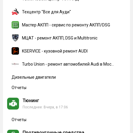
Техцентр "Все для Ауди"
Мастер АКПП - сервис по ремонту АКПП/DSG
МЦАТ - ремонт АКПП, DSG и Multitronic
KSERVICE - кузовной ремонт AUDI
Turbo Union - ремонт автомобилей Audi в Москве
Дизельные двигатели
Отчеты
Тюнинг
Вчера, в 17:06
Отчеты
Противоугонные средства