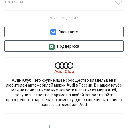
КОНТАКТЫ
МЫ В СОЦ СЕТЯХ
Вконтакте
Поддержка
Ауди Клуб - это крупнейшее сообщество владельцев и
любителей автомобилей марки Audi в России. В нашем клубе
можно почитать свежие новости и статьи из мира Audi,
получить ответ на форуме на любой вопрос и найти
проверенного партнера по ремонту, дооснащению и тюнингу
вашего автомобиля Audi