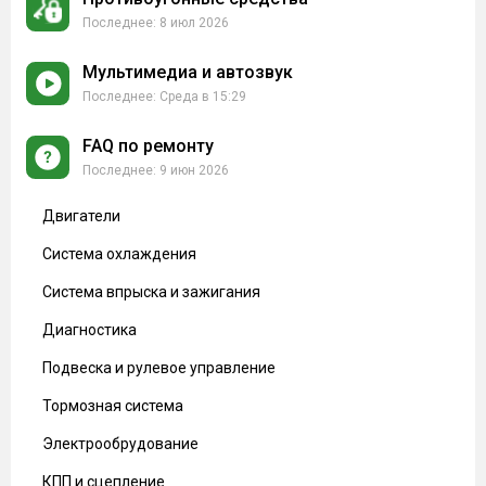
8 июл 2026
Мультимедиа и автозвук
Среда в 15:29
FAQ по ремонту
9 июн 2026
Двигатели
Система охлаждения
Система впрыска и зажигания
Диагностика
Подвеска и рулевое управление
Тормозная система
Электрообрудование
КПП и сцепление