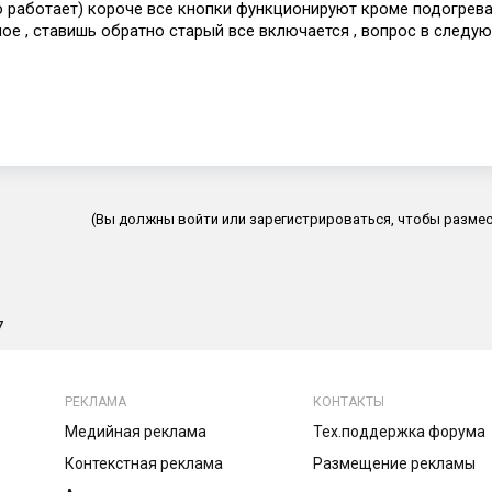
 работает) короче все кнопки функционируют кроме подогрева
мое , ставишь обратно старый все включается , вопрос в следу
(Вы должны войти или зарегистрироваться, чтобы размес
7
РЕКЛАМА
КОНТАКТЫ
Медийная реклама
Тех.поддержка форума
Контекстная реклама
Размещение рекламы