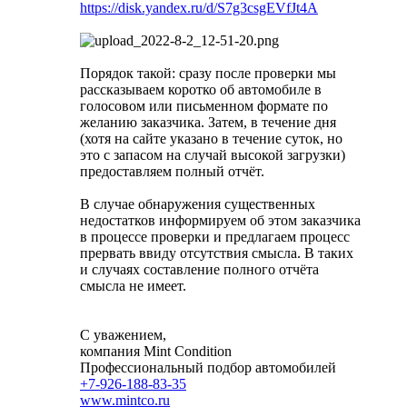
https://disk.yandex.ru/d/S7g3csgEVfJt4A
Порядок такой: сразу после проверки мы
рассказываем коротко об автомобиле в
голосовом или письменном формате по
желанию заказчика. Затем, в течение дня
(хотя на сайте указано в течение суток, но
это с запасом на случай высокой загрузки)
предоставляем полный отчёт.
В случае обнаружения существенных
недостатков информируем об этом заказчика
в процессе проверки и предлагаем процесс
прервать ввиду отсутствия смысла. В таких
и случаях составление полного отчёта
смысла не имеет.
С уважением,
компания Mint Condition
Профессиональный подбор автомобилей
+7-926-188-83-35
www.mintco.ru