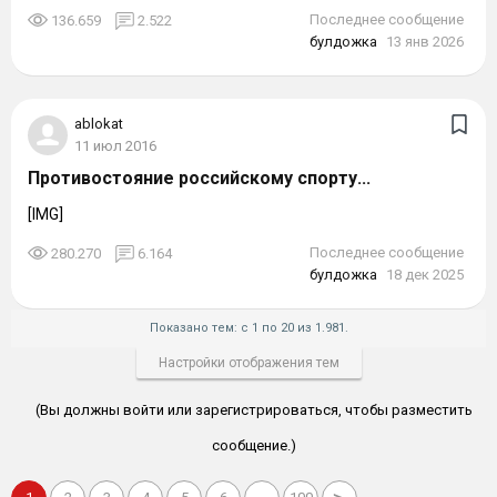
Последнее сообщение
136.659
2.522
булдожка
13 янв 2026
ablokat
11 июл 2016
Противостояние российскому спорту...
[IMG]
Последнее сообщение
280.270
6.164
булдожка
18 дек 2025
Показано тем: с 1 по 20 из 1.981.
Настройки отображения тем
(Вы должны войти или зарегистрироваться, чтобы разместить
сообщение.)