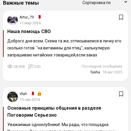
Важные темы
Artur_79
11 мар 2024
Наша помощь СВО
Доброго дня всем. Схема та же, отписываемся в личку кто
сколько готов. "на витамины для птиц", калькулирую
запрашиваю китайских товарищей,если заказ
подтверждают - скидываемся по...
Последнее сообщение
28.938
250
fasha
18 авг 2025
Vlah
15 сен 2014
Основные принципы общения в разделе
Поговорим Серьезно
Уважаемые одноклубники!. Мы рады, что площадка