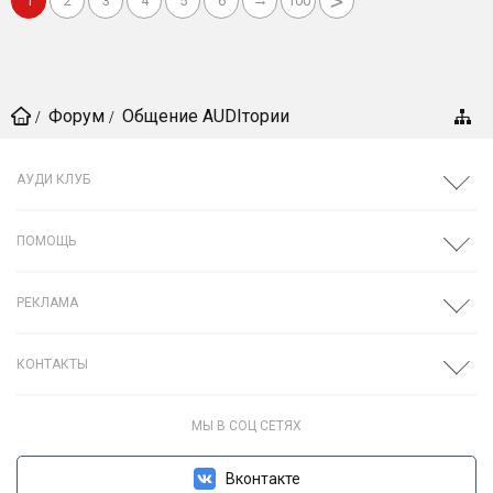
>
→
1
2
3
4
5
6
100
Форум
Общение AUDIтории
АУДИ КЛУБ
ПОМОЩЬ
РЕКЛАМА
КОНТАКТЫ
МЫ В СОЦ СЕТЯХ
Вконтакте