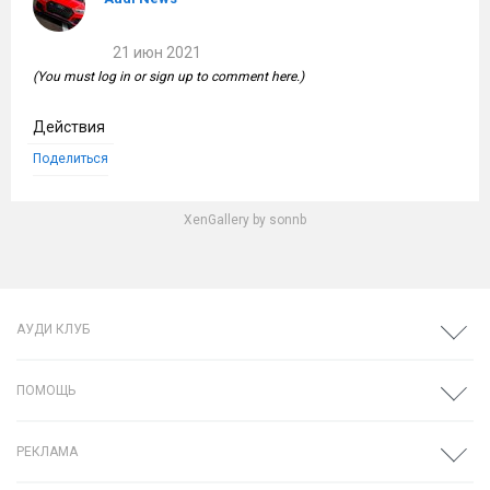
21 июн 2021
(You must log in or sign up to comment here.)
Действия
Поделиться
XenGallery by
sonnb
АУДИ КЛУБ
ПОМОЩЬ
РЕКЛАМА